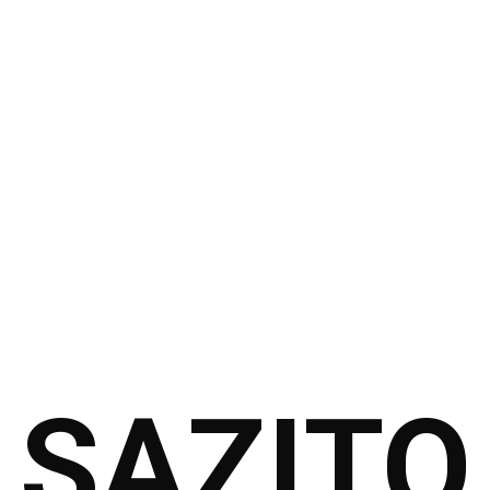
SAZITO